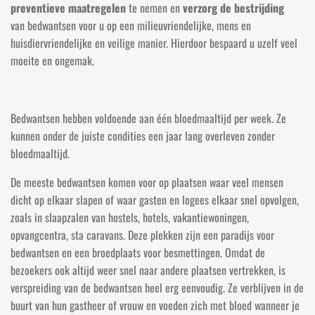
preventieve maatregelen
te nemen en
verzorg de bestrijding
van bedwantsen voor u op een milieuvriendelijke, mens en
huisdiervriendelijke en veilige manier. Hierdoor bespaard u uzelf veel
moeite en ongemak.
Bedwantsen hebben voldoende aan één bloedmaaltijd per week. Ze
kunnen onder de juiste condities een jaar lang overleven zonder
bloedmaaltijd.
De meeste bedwantsen komen voor op plaatsen waar veel mensen
dicht op elkaar slapen of waar gasten en logees elkaar snel opvolgen,
zoals in slaapzalen van hostels, hotels, vakantiewoningen,
opvangcentra, sta caravans. Deze plekken zijn een paradijs voor
bedwantsen en een broedplaats voor besmettingen. Omdat de
bezoekers ook altijd weer snel naar andere plaatsen vertrekken, is
verspreiding van de bedwantsen heel erg eenvoudig. Ze verblijven in de
buurt van hun gastheer of vrouw en voeden zich met bloed wanneer je